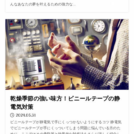
んなあなたの夢を叶えるための強力な...
乾燥季節の強い味方！ビニールテープの静
電気対策
2024.05.31
ビニールテープが静電気で手にくっつかないようにするコツ 静電気
でビニールテープが手にくっついてしまう問題に悩んでいる方のた