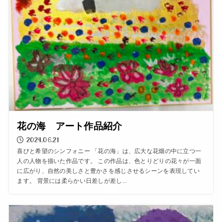
花の海 アート作品紹介
2024.06.21
喜びと希望のシンフォニー 「花の海」は、広大な花畑の中に立つ一
人の人物を描いた作品です。 この作品は、色とりどりの花々が一面
に広がり、自然の美しさと豊かさを感じさせるシーンを表現してい
ます。 背景には柔らかい日差しが差し...