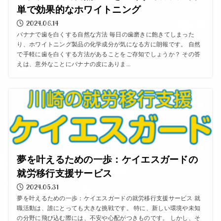
単で効果的なホワイトニング
2024.06.14
バナナで歯を白くする自然な方法 毎日の歯磨きに飽きてしまった
り、ホワイトニング製品の化学成分が気になる方に朗報です。 自然
で手軽に歯を白くする方法があることをご存知でしょうか？ その答
えは、意外なことにバナナの皮にありま...
夢を叶えるための一歩：ケイエスガードの
就労移行支援サービス
2024.05.31
夢を叶えるための一歩：ケイエスガードの就労移行支援サービス 就
職活動は、誰にとっても大きな挑戦です。 特に、新しい環境や未知
の分野に飛び込む際には、不安や心配がつきものです。 しかし、そ