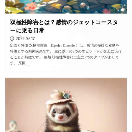
双極性障害とは？感情のジェットコースタ
ーに乗る日常
2024.06.17
定義と特徴 双極性障害（Bipolar Disorder）は、感情の極端な変動を
特徴とする精神疾患です。 主に以下の2つのエピソードが交互に現れ
ることが特徴です。 種類 双極性障害には主に2つのタイプがありま
す。 原因 ...