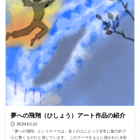
夢への飛翔（ひしょう）アート作品の紹介
2024.06.19
「夢への飛翔」というテーマは、多くの人にとって非常に魅力的で
心に響くものだと感じています。 このテーマをもとに描かれた水彩