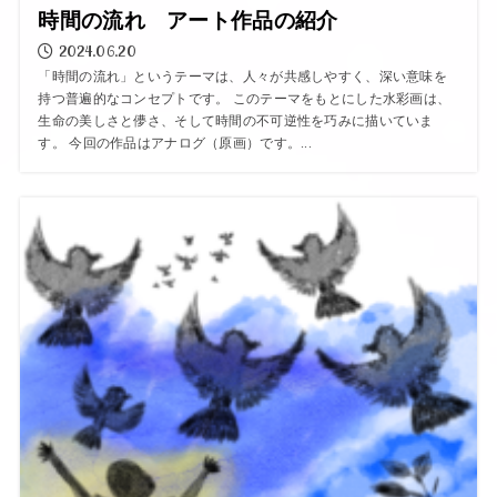
時間の流れ アート作品の紹介
2024.06.20
「時間の流れ」というテーマは、人々が共感しやすく、深い意味を
持つ普遍的なコンセプトです。 このテーマをもとにした水彩画は、
生命の美しさと儚さ、そして時間の不可逆性を巧みに描いていま
す。 今回の作品はアナログ（原画）です。...