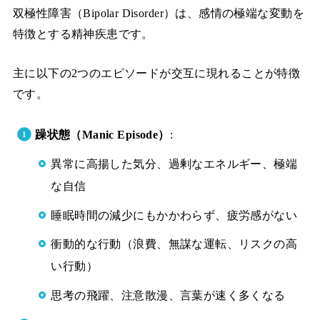
双極性障害（Bipolar Disorder）は、感情の極端な変動を
特徴とする精神疾患です。
主に以下の2つのエピソードが交互に現れることが特徴
です。
躁状態（Manic Episode）
:
異常に高揚した気分、過剰なエネルギー、極端
な自信
睡眠時間の減少にもかかわらず、疲労感がない
衝動的な行動（浪費、無謀な運転、リスクの高
い行動）
思考の飛躍、注意散漫、言葉が速く多くなる