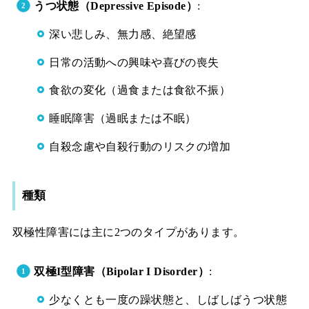
うつ状態（Depressive Episode）
:
深い悲しみ、無力感、絶望感
日常の活動への興味や喜びの喪失
食欲の変化（過食または食欲不振）
睡眠障害（過眠または不眠）
自殺念慮や自殺行動のリスクの増加
種類
双極性障害には主に2つのタイプがあります。
双極I型障害（Bipolar I Disorder）
:
少なくとも一度の躁状態と、しばしばうつ状態