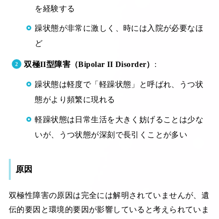
を経験する
躁状態が非常に激しく、時には入院が必要なほ
ど
双極II型障害（Bipolar II Disorder）
:
躁状態は軽度で「軽躁状態」と呼ばれ、うつ状
態がより頻繁に現れる
軽躁状態は日常生活を大きく妨げることは少な
いが、うつ状態が深刻で長引くことが多い
原因
双極性障害の原因は完全には解明されていませんが、遺
伝的要因と環境的要因が影響していると考えられていま