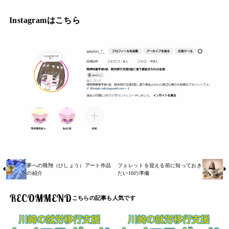
Instagramはこちら
夢への飛翔（ひしょう）アート作品
フェレットを迎える前に知っておき
の紹介
たい10の準備
RECOMMEND