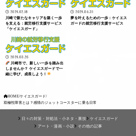
2024.02.18
2024.05.31
川崎で新たなキャリアを築く一歩
夢を叶えるための一歩：ケイエス
を支える：就労移行支援サービス
ガードの就労移行支援サービス
「ケイエスガード」
2024.03.26
川崎市で、新しい一歩を踏み出
しませんか？ ケイエスガードで一
緒に学び、成長しよう！
HOME
ケイエスガード
双極性障害とは？感情のジェットコースターに乗る日常
日々の対策・対処法・小ネタ・裏技
ケイエスガード
アート・漫画・小説
その他の記事